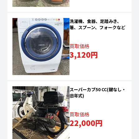
洗濯機、食器、足踏みき、
箸、スプーン、フォークなど
買取価格
3,120円
スーパーカブ50 CC(鍵なし・
旧年式)
買取価格
22,000円