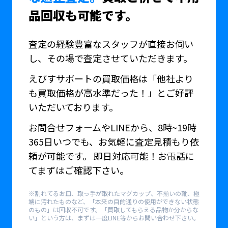
品回収も可能です。
査定の経験豊富なスタッフが直接お伺い
し、その場で査定させていただきます。
えびすサポートの買取価格は「他社より
も買取価格が高水準だった！」とご好評
いただいております。
お問合せフォームやLINEから、8時~19時
365日いつでも、お気軽に査定見積もり依
頼が可能です。 即日対応可能！お電話に
てまずはご確認下さい。
※割れてるお皿、取っ手が取れたマグカップ、不揃いの靴、極
端に汚れたものなど、「本来の目的通りの使用ができない状態
のもの」は回収不可です。「買取してもらえる品物か分からな
い」という方は、まずは一度LINE等からお問い合わせ下さい。