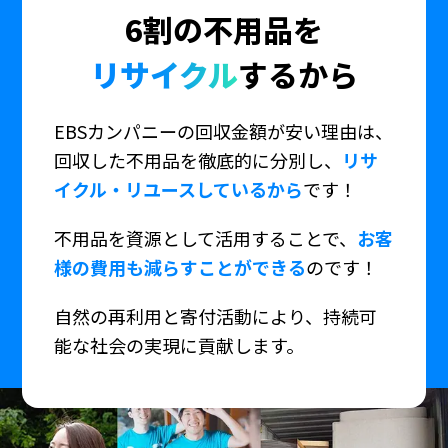
6割の不用品を
リサイクル
するから
EBSカンパニーの回収金額が安い理由は、
回収した不用品を徹底的に分別し、
リサ
イクル・リユースしているから
です！
不用品を資源として活用することで、
お客
様の費用も減らすことができる
のです！
自然の再利用と寄付活動により、持続可
能な社会の実現に貢献します。