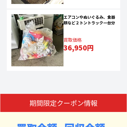
エアコンやぬいぐるみ、食器
類など２トントラック一台分
買取価格
36,950円
期間限定クーポン情報