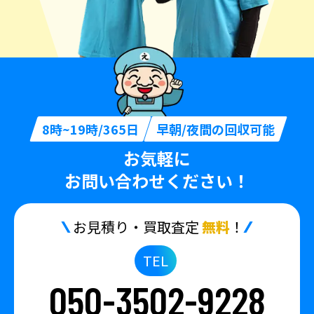
8時~19時/365日
早朝/夜間の回収可能
お気軽に
お問い合わせください！
お見積り・買取査定
無料
！
TEL
050-3502-9228