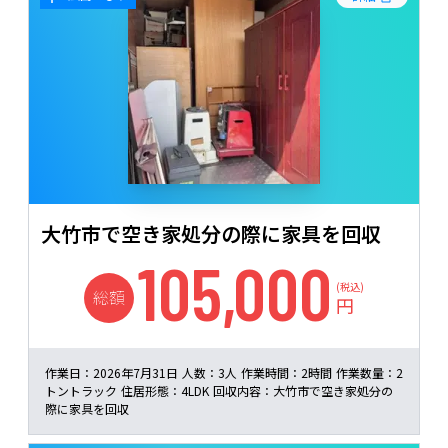
大竹市で空き家処分の際に家具を回収
105,000
(税込)
総額
円
作業日：
2026年7月31日
人数：
3人
作業時間：
2時間
作業数量：
2
トントラック
住居形態：
4LDK
回収内容：
大竹市で空き家処分の
際に家具を回収