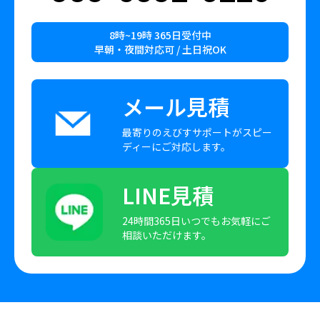
8時~19時 365日受付中
早朝・夜間対応可 / 土日祝OK
メール見積
最寄りのえびすサポートがスピー
ディーにご対応します。
LINE見積
24時間365日いつでもお気軽にご
相談いただけます。