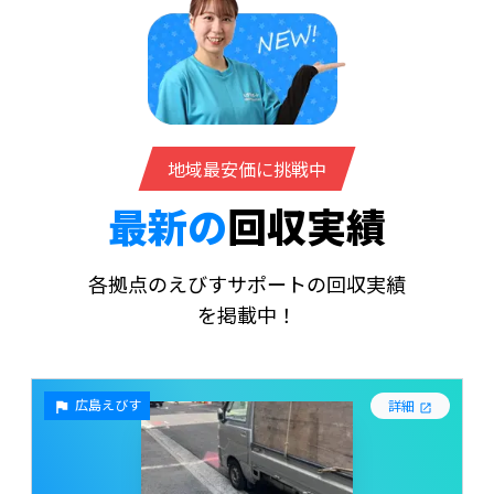
地域最安価に挑戦中
最新の
回収実績
各拠点のえびすサポートの回収実績
を掲載中！
広島えびす
詳細