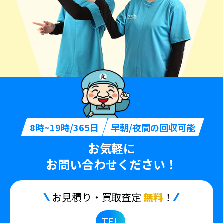
8時~19時/365日
早朝/夜間の回収可能
お気軽に
お問い合わせください！
お見積り・買取査定
無料
！
TEL