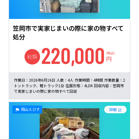
笠岡市で実家じまいの際に家の物すべて
処分
220,000
(税込)
総額
円
作業日：
2026年6月16日
人数：
4人
作業時間：
4時間
作業数量：
2
トントラック、軽トラック1台
住居形態：
4LDK
回収内容：
笠岡市
で実家じまいの際に家の物すべて回収
岡山えびす
詳細