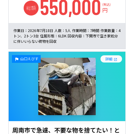
550,000
(税込)
総額
円
作業日：
2026年7月18日
人数：
5人
作業時間：
7時間
作業数量：
4
トン、2トン3台
住居形態：
6LDK
回収内容：
下関市で空き家処分
に伴いいらない荷物を回収
山口えびす
詳細
周南市で急遽、不要な物を捨てたい！と