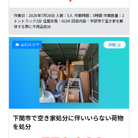
作業日：
2026年7月26日
人数：
5人
作業時間：
5時間
作業数量：
2
トントラック2台
住居形態：
6LDK
回収内容：
宇部市で空き家を解
体する際に不用品処分
山口えびす
詳細
下関市で空き家処分に伴いいらない荷物
を処分