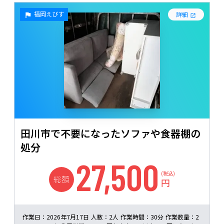
福岡えびす
詳細
田川市で不要になったソファや食器棚の
処分
27,500
(税込)
総額
円
作業日：
2026年7月17日
人数：
2人
作業時間：
30分
作業数量：
2