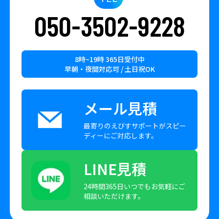
050-3502-9228
8時~19時 365日受付中
早朝・夜間対応可 / 土日祝OK
メール見積
最寄りのえびすサポートがスピー
ディーにご対応します。
LINE見積
24時間365日いつでもお気軽にご
相談いただけます。