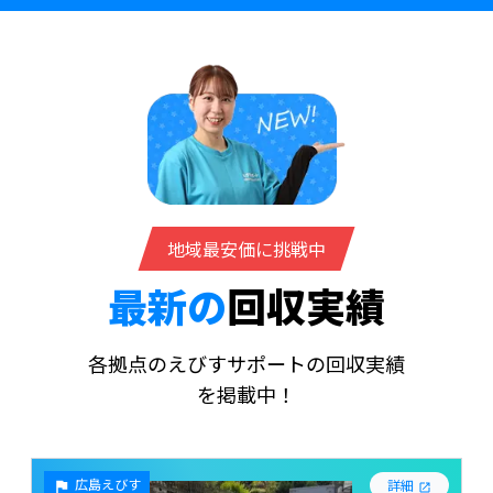
地域最安価に挑戦中
最新の
回収実績
各拠点のえびすサポートの回収実績
を掲載中！
広島えびす
詳細