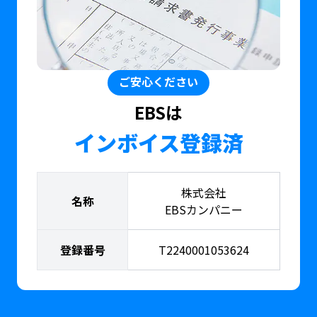
ご安心ください
EBSは
インボイス登録済
株式会社
名称
EBSカンパニー
登録番号
T2240001053624