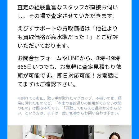
査定の経験豊富なスタッフが直接お伺い
し、その場で査定させていただきます。
えびすサポートの買取価格は「他社より
も買取価格が高水準だった！」とご好評
いただいております。
お問合せフォームやLINEから、8時~19時
365日いつでも、お気軽に査定見積もり依
頼が可能です。 即日対応可能！お電話に
てまずはご確認下さい。
※割れてるお皿、取っ手が取れたマグカップ、不揃いの靴、極
端に汚れたものなど、「本来の目的通りの使用ができない状態
のもの」は回収不可です。「買取してもらえる品物か分からな
い」という方は、まずは一度LINE等からお問い合わせ下さい。