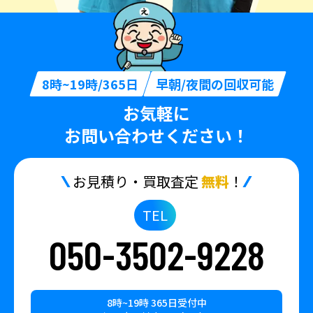
8時~19時/365日
早朝/夜間の回収可能
お気軽に
お問い合わせください！
お見積り・買取査定
無料
！
TEL
050-3502-9228
8時~19時 365日受付中