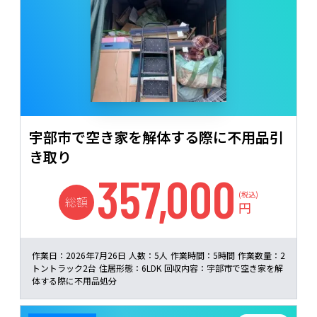
宇部市で空き家を解体する際に不用品引
き取り
357,000
(税込)
総額
円
作業日：
2026年7月26日
人数：
5人
作業時間：
5時間
作業数量：
2
トントラック2台
住居形態：
6LDK
回収内容：
宇部市で空き家を解
体する際に不用品処分