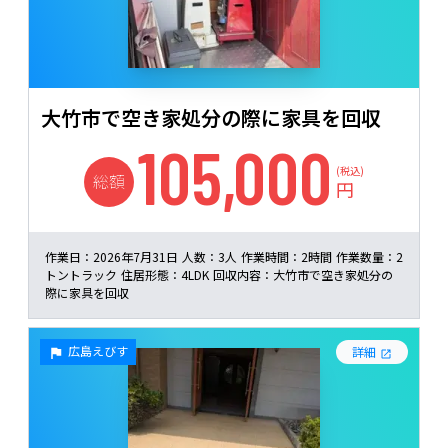
大竹市で空き家処分の際に家具を回収
105,000
(税込)
総額
円
作業日：
2026年7月31日
人数：
3人
作業時間：
2時間
作業数量：
2
トントラック
住居形態：
4LDK
回収内容：
大竹市で空き家処分の
際に家具を回収
広島えびす
詳細