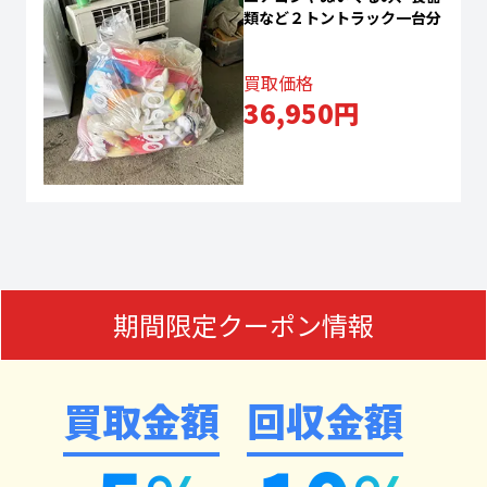
類など２トントラック一台分
買取価格
36,950円
期間限定クーポン情報
買取金額
回収金額