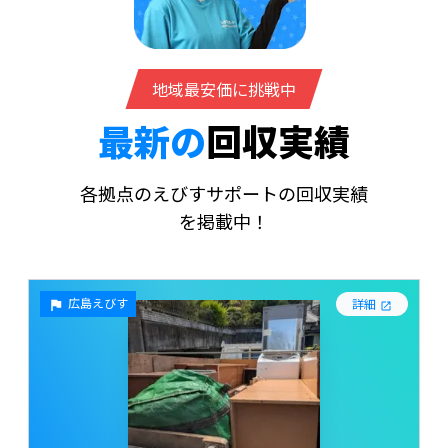
地域最安価に挑戦中
最新の
回収実績
各拠点のえびすサポートの回収実績
を掲載中！
広島えびす
詳細