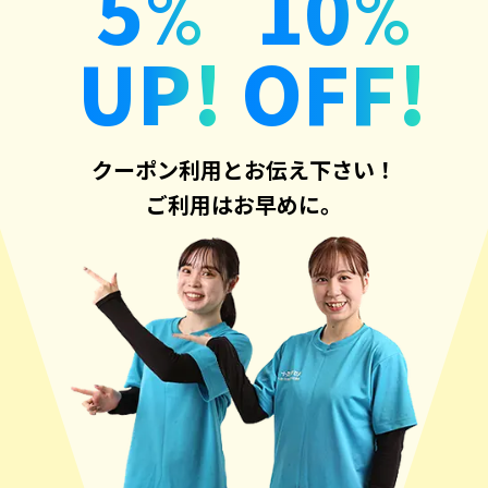
5
10
%
%
UP!
OFF!
クーポン利用とお伝え下さい！
ご利用はお早めに。