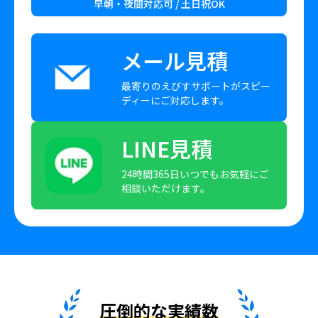
早朝・夜間対応可 / 土日祝OK
メール見積
最寄りのえびすサポートがスピー
ディーにご対応します。
LINE見積
24時間365日いつでもお気軽にご
相談いただけます。
圧倒的な実績数