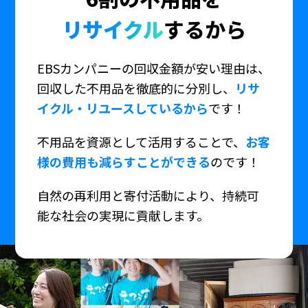
リサイクル
するから
EBSカンパニーの回収金額が安い理由は、
回収した不用品を徹底的に分別し、
リサ
イクル・リユースしているから
です！
不用品を資源として活用することで、
お客
様の費用も減らすことができる
のです！
自然の再利用と寄付活動により、持続可
能な社会の実現に貢献します。