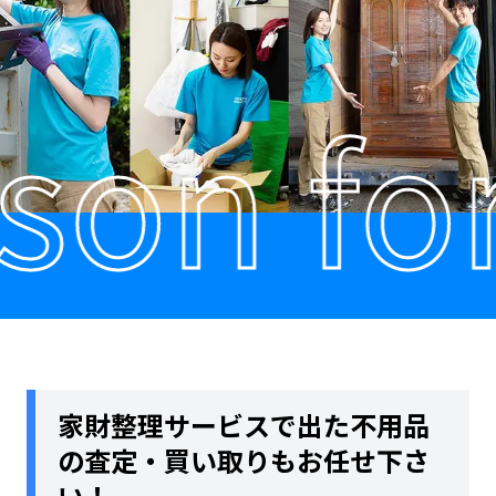
n for 
家財整理サービスで出た不用品
の査定・買い取りもお任せ下さ
い！