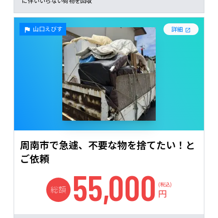
に伴いいらない荷物を回収
山口えびす
詳細
周南市で急遽、不要な物を捨てたい！と
ご依頼
55,000
(税込)
総額
円