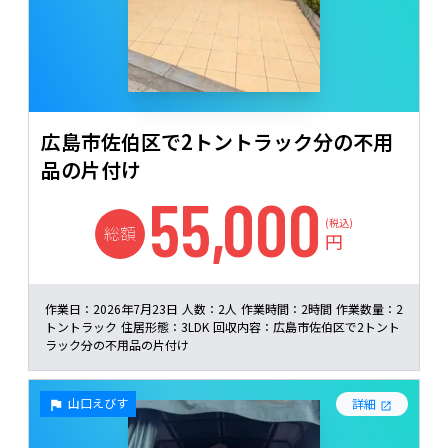
広島市佐伯区で2トントラック分の不用
品の片付け
55,000
(税込)
総額
円
作業日：
2026年7月23日
人数：
2人
作業時間：
2時間
作業数量：
2
トントラック
住居形態：
3LDK
回収内容：
広島市佐伯区で2トント
ラック分の不用品の片付け
山口えびす
詳細