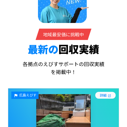
地域最安価に挑戦中
最新の
回収実績
各拠点のえびすサポートの回収実績
を掲載中！
広島えびす
詳細