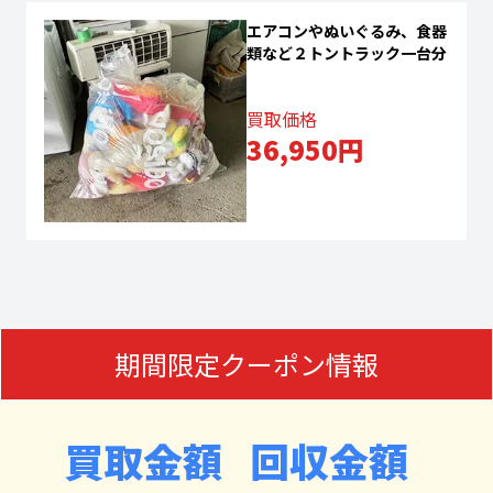
エアコンやぬいぐるみ、食器
類など２トントラック一台分
買取価格
36,950円
期間限定クーポン情報
買取金額
回収金額