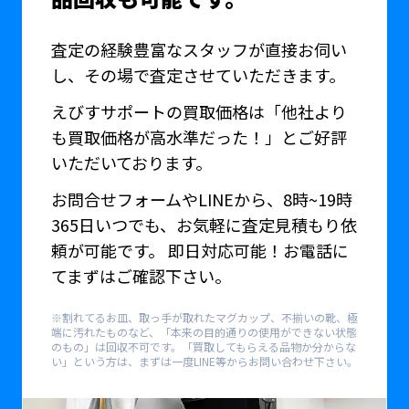
査定の経験豊富なスタッフが直接お伺い
し、その場で査定させていただきます。
えびすサポートの買取価格は「他社より
も買取価格が高水準だった！」とご好評
いただいております。
お問合せフォームやLINEから、8時~19時
365日いつでも、お気軽に査定見積もり依
頼が可能です。 即日対応可能！お電話に
てまずはご確認下さい。
※割れてるお皿、取っ手が取れたマグカップ、不揃いの靴、極
端に汚れたものなど、「本来の目的通りの使用ができない状態
のもの」は回収不可です。「買取してもらえる品物か分からな
い」という方は、まずは一度LINE等からお問い合わせ下さい。