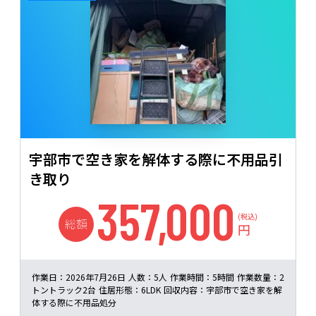
宇部市で空き家を解体する際に不用品引
き取り
357,000
(税込)
総額
円
作業日：
2026年7月26日
人数：
5人
作業時間：
5時間
作業数量：
2
トントラック2台
住居形態：
6LDK
回収内容：
宇部市で空き家を解
体する際に不用品処分