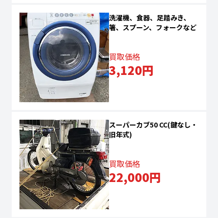
洗濯機、食器、足踏みき、
箸、スプーン、フォークなど
買取価格
3,120円
スーパーカブ50 CC(鍵なし・
旧年式)
買取価格
22,000円