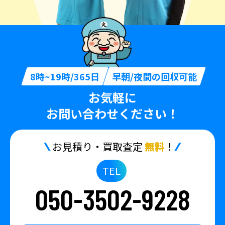
8時~19時/365日
早朝/夜間の回収可能
お気軽に
お問い合わせください！
お見積り・買取査定
無料
！
TEL
050-3502-9228