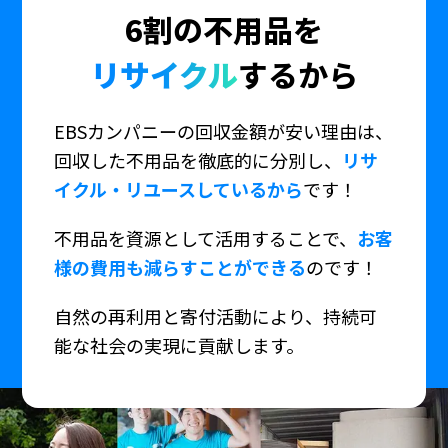
6割の不用品を
リサイクル
するから
EBSカンパニーの回収金額が安い理由は、
回収した不用品を徹底的に分別し、
リサ
イクル・リユースしているから
です！
不用品を資源として活用することで、
お客
様の費用も減らすことができる
のです！
自然の再利用と寄付活動により、持続可
能な社会の実現に貢献します。