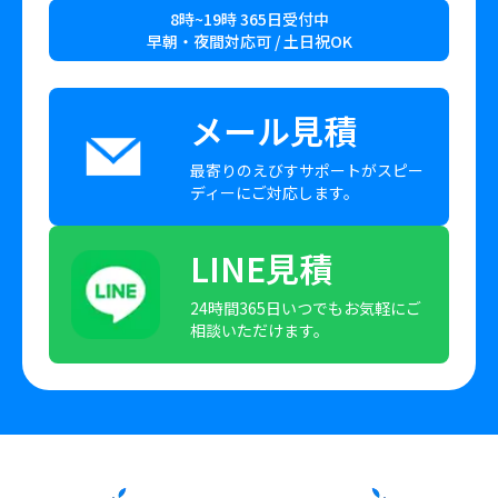
8時~19時 365日受付中
早朝・夜間対応可 / 土日祝OK
メール見積
最寄りのえびすサポートがスピー
ディーにご対応します。
LINE見積
24時間365日いつでもお気軽にご
相談いただけます。