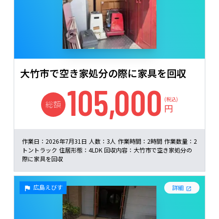
大竹市で空き家処分の際に家具を回収
105,000
(税込)
総額
円
作業日：
2026年7月31日
人数：
3人
作業時間：
2時間
作業数量：
2
トントラック
住居形態：
4LDK
回収内容：
大竹市で空き家処分の
際に家具を回収
広島えびす
詳細