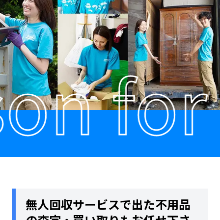
 for t
無人回収サービスで出た不用品
の査定・買い取りもお任せ下さ