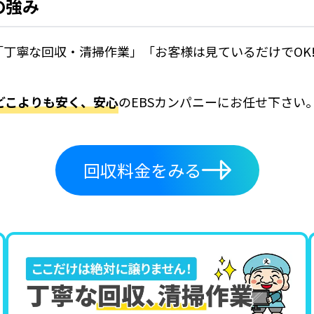
の強み
「丁寧な回収・清掃作業」「お客様は見ているだけでOK
どこよりも安く、安心
のEBSカンパニーにお任せ下さい
回収料金をみる