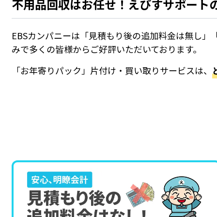
不用品回収はお任せ！えびすサポート
EBSカンパニーは「見積もり後の追加料金は無し」
みで多くの皆様からご好評いただいております。
「
お年寄りパック
」
片付け・買い取り
サービスは、