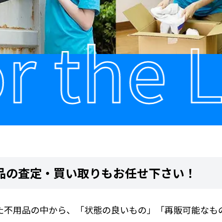
 the L
品の査定・買い取りもお任せ下さい！
た不用品の中から、「状態の良いもの」「再販可能なも