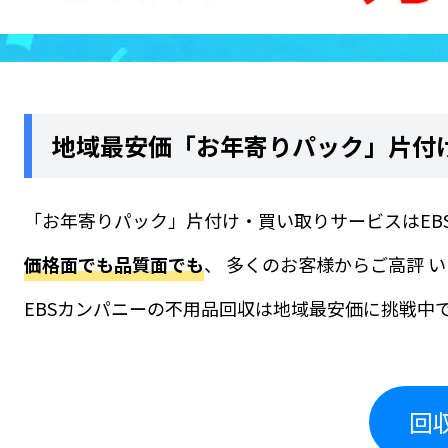
地域最安価「お年寄りパック」片付
「
お年寄りパック
」
片付け・買い取り
サービスはE
価格面でも品質面でも
、 多くのお客様からご高評 
EBSカンパニーの不用品回収は地域最安価に挑戦中で
回