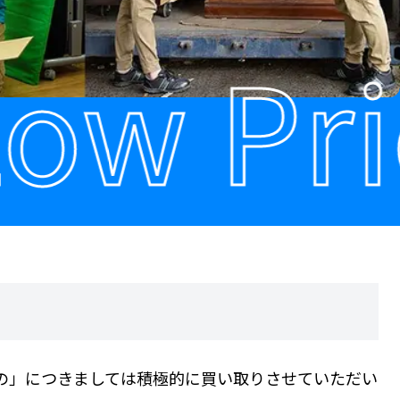
ow Pric
の」につきましては積極的に買い取りさせていただい