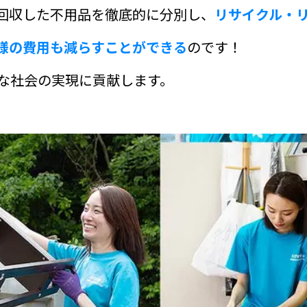
、回収した不用品を徹底的に分別し、
リサイクル・
様の費用も減らすことができる
のです！
な社会の実現に貢献します。