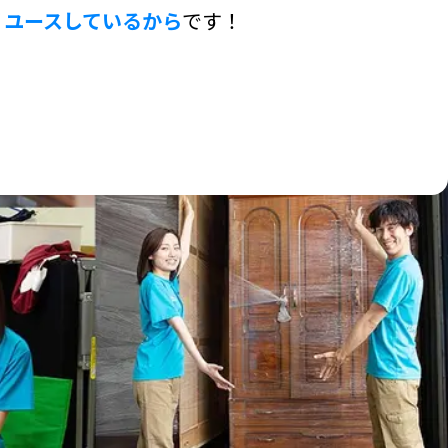
リユースしているから
です！