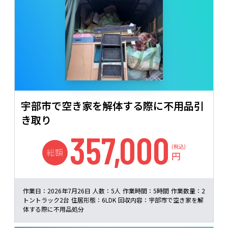
宇部市で空き家を解体する際に不用品引
き取り
357,000
(税込)
総額
円
作業日：
2026年7月26日
人数：
5人
作業時間：
5時間
作業数量：
2
トントラック2台
住居形態：
6LDK
回収内容：
宇部市で空き家を解
体する際に不用品処分