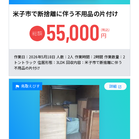
米子市で断捨離に伴う不用品の片付け
55,000
(税込)
総額
円
作業日：
2026年5月18日
人数：
2人
作業時間：
2時間
作業数量：
2
トントラック
住居形態：
3LDK
回収内容：
米子市で断捨離に伴う
不用品の片付け
鳥取えびす
詳細