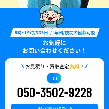
8時~19時/365日
早朝/夜間の回収可能
お気軽に
お問い合わせください！
お見積り・買取査定
無料
！
TEL
050-3502-9228
8時~19時 365日受付中