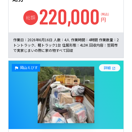
220,000
(税込)
総額
円
作業日：
2026年6月16日
人数：
4人
作業時間：
4時間
作業数量：
2
トントラック、軽トラック1台
住居形態：
4LDK
回収内容：
笠岡市
で実家じまいの際に家の物すべて回収
岡山えびす
詳細