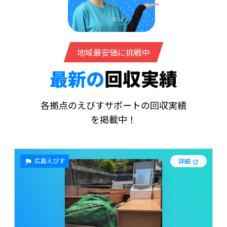
地域最安価に挑戦中
最新の
回収実績
各拠点のえびすサポートの回収実績
を掲載中！
広島えびす
詳細