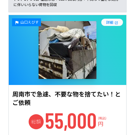
に伴いいらない荷物を回収
山口えびす
詳細
周南市で急遽、不要な物を捨てたい！と
ご依頼
55,000
(税込)
総額
円