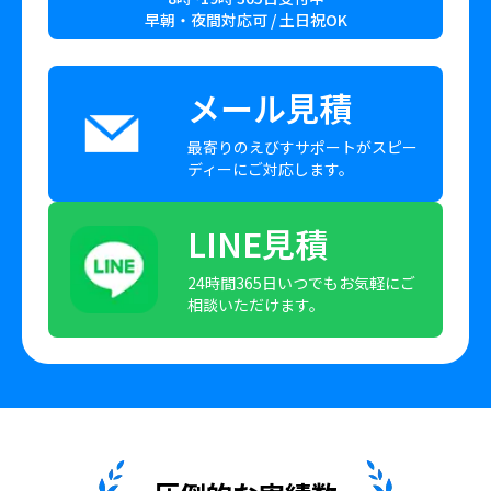
早朝・夜間対応可 / 土日祝OK
メール見積
最寄りのえびすサポートがスピー
ディーにご対応します。
LINE見積
24時間365日いつでもお気軽にご
相談いただけます。