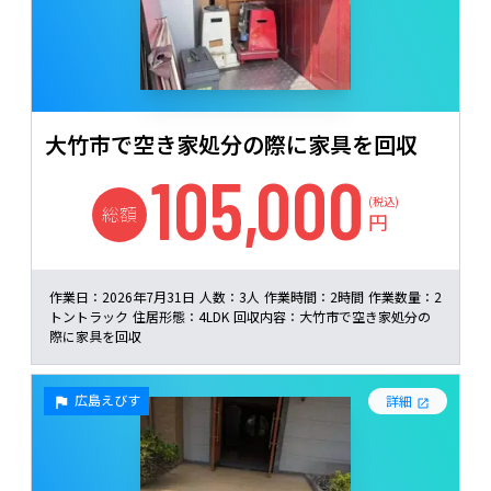
大竹市で空き家処分の際に家具を回収
105,000
(税込)
総額
円
作業日：
2026年7月31日
人数：
3人
作業時間：
2時間
作業数量：
2
トントラック
住居形態：
4LDK
回収内容：
大竹市で空き家処分の
際に家具を回収
広島えびす
詳細