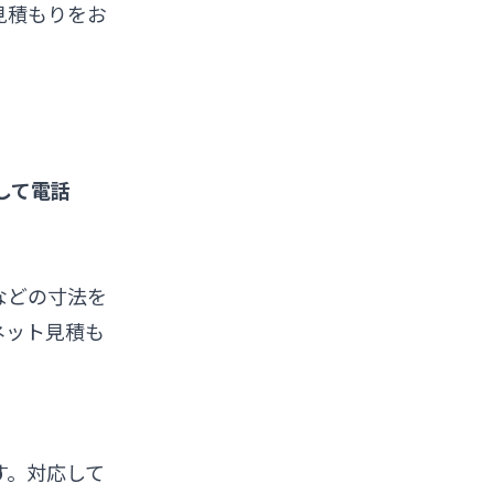
見積もりをお
して電話
などの寸法を
ネット見積も
す。対応して