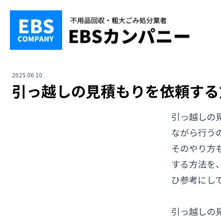
2025.06.10
引っ越しの見積もりを依頼する
引っ越しの
ながら行う
そのやり方
する方法を
ひ参考にし
引っ越しの