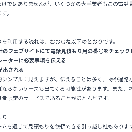
わけではありませんが、いくつかの大手業者もこの電話
ます。
りを利用する流れは、おおむね以下のとおりです。
越し社のウェブサイトにて電話見積もり用の番号をチェック
ペレーターに必要事項を伝える
りが出される
的シンプルに見えますが、伝えることは多く、物や通路
ばならないケースも出てくる可能性があります。また、
身者限定のサービスであることがほとんどです。
もり
ームを通じて見積もりを依頼できる引っ越し社もありま