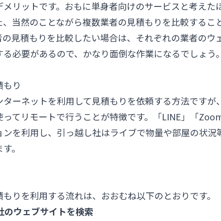
デメリットです。おもに単身者向けのサービスと考えた
た、当然のことながら複数業者の見積もりを比較するこ
者の見積もりを比較したい場合は、それぞれの業者のウ
する必要があるので、かなり面倒な作業になるでしょう
積もり
ンターネットを利用して見積もりを依頼する方法ですが
ってリモートで行うことが特徴です。「LINE」「Zoo
ョンを利用し、引っ越し社はライブで物量や部屋の状況
ます。
積もりを利用する流れは、おおむね以下のとおりです。
し社のウェブサイトを検索