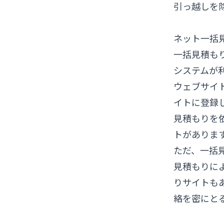
引っ越しを
ネット一括
一括見積も
システムが
ウェブサイ
イトに登録
見積もりを
トがありま
ただ、一括
見積もりに
りサイトも
絡を密にと