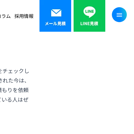
コラム
採用情報
をチェックし
された今は、
積もりを依頼
ている人はぜ