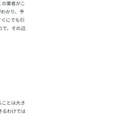
くの業者がこ
がわかり、予
すぐにでも引
ので、その辺
ることは大き
きるわけでは