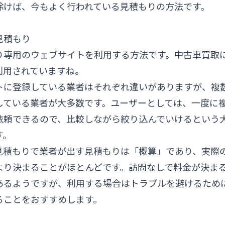
除けば、今もよく行われている見積もりの方法です。
見積もり
り専用のウェブサイトを利用する方法です。中古車買取
利用されていますね。
トに登録している業者はそれぞれ違いがありますが、複
している業者が大多数です。ユーザーとしては、一度に
依頼できるので、比較しながら絞り込んでいけるという
す。
見積もりで業者が出す見積もりは「概算」であり、実際
より決まることがほとんどです。訪問なしで料金が決ま
あるようですが、利用する場合はトラブルを避けるため
ることをおすすめします。