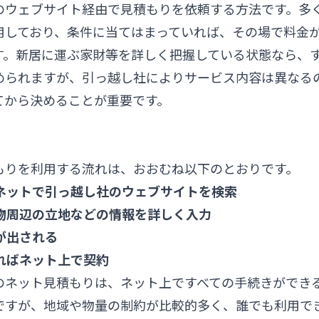
のウェブサイト経由で見積もりを依頼する方法です。多
用しており、条件に当てはまっていれば、その場で料金
す。新居に運ぶ家財等を詳しく把握している状態なら、
められますが、引っ越し社によりサービス内容は異なる
てから決めることが重要です。
もりを利用する流れは、おおむね以下のとおりです。
ーネットで引っ越し社のウェブサイトを検索
建物周辺の立地などの情報を詳しく入力
りが出される
ければネット上で契約
のネット見積もりは、ネット上ですべての手続きができ
ですが、地域や物量の制約が比較的多く、誰でも利用で