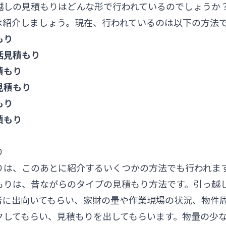
越しの見積もりはどんな形で行われているのでしょうか
は紹介しましょう。現在、行われているのは以下の方法
もり
括見積もり
積もり
見積もり
もり
積もり
り
りは、このあとに紹介するいくつかの方法でも行われま
もりは、昔ながらのタイプの見積もり方法です。引っ越
者に出向いてもらい、家財の量や作業現場の状況、物件
クしてもらい、見積もりを出してもらいます。物量の少