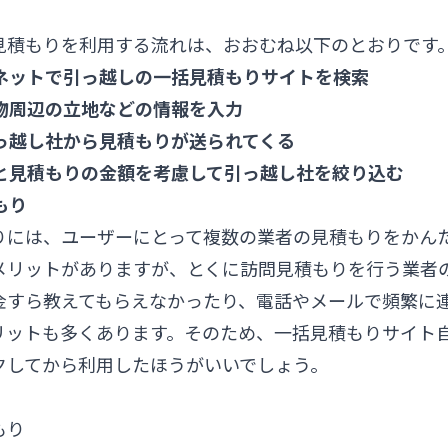
見積もりを利用する流れは、おおむね以下のとおりです
ーネットで引っ越しの一括見積もりサイトを検索
建物周辺の立地などの情報を入力
引っ越し社から見積もりが送られてくる
容と見積もりの金額を考慮して引っ越し社を絞り込む
もり
りには、ユーザーにとって複数の業者の見積もりをかん
メリットがありますが、とくに訪問見積もりを行う業者
金すら教えてもらえなかったり、電話やメールで頻繁に
リットも多くあります。そのため、一括見積もりサイト
クしてから利用したほうがいいでしょう。
もり