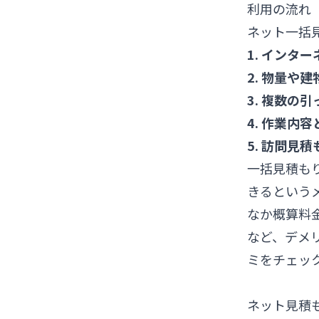
利用の流れ
ネット一括
1. インタ
2. 物量や
3. 複数の
4. 作業内
5. 訪問見積
一括見積も
きるという
なか概算料
など、デメ
ミをチェッ
ネット見積