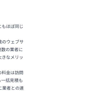
にもほぼ同じ
数のウェブサ
複数の業者に
大きなメリッ
の料金は訪問
る一括見積も
に業者との連