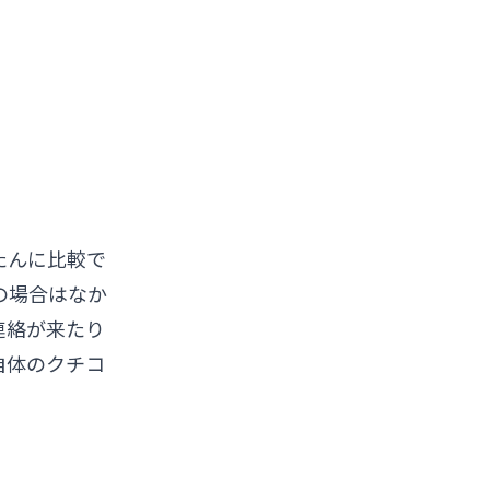
。
たんに比較で
の場合はなか
連絡が来たり
自体のクチコ