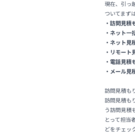
現在、引っ
ついてまず
・訪問見積
・ネット一
・ネット見
・リモート
・電話見積
・メール見
訪問見積も
訪問見積も
う訪問見積
とって担当
どをチェッ