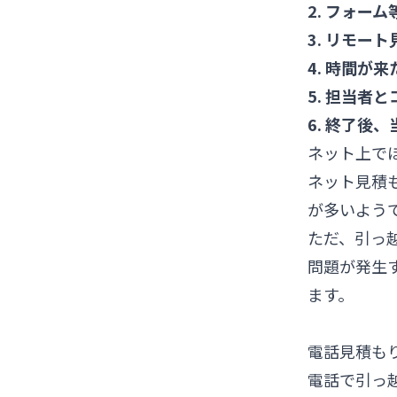
2. フォー
3. リモー
4. 時間が
5. 担当者
6. 終了後
ネット上で
ネット見積
が多いよう
ただ、引っ
問題が発生
ます。
電話見積も
電話で引っ