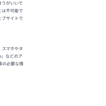
ほうがいいで
とは不可能で
ェブサイトで
。
、スマホやタ
m」などのア
等の必要な情