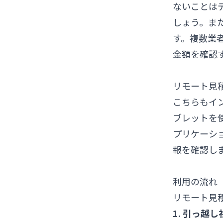
ないことは
しょう。ま
す。複数業
金額を確認
リモート見
こちらもイ
ブレットを使
プリケーシ
報を確認し
利用の流れ
リモート見
1. 引っ越