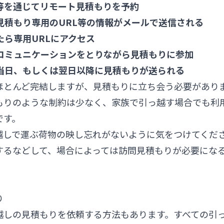
ム等を通じてリモート見積もりを予約
ト見積もり専用のURL等の情報がメールで送信される
来たら専用URLにアクセス
とコミュニケーションをとりながら見積もりに参加
、当日、もしくは翌日以降に見積もりが送られる
ほとんど完結しますが、見積もりに立ち会う必要があり
もりのような制約は少なく、家族で引っ越す場合でも利
です。
越しで運ぶ荷物の映し忘れがないように気をつけてくだ
するなどして、場合によっては訪問見積もりが必要にな
り
越しの見積もりを依頼する方法もあります。すべての引