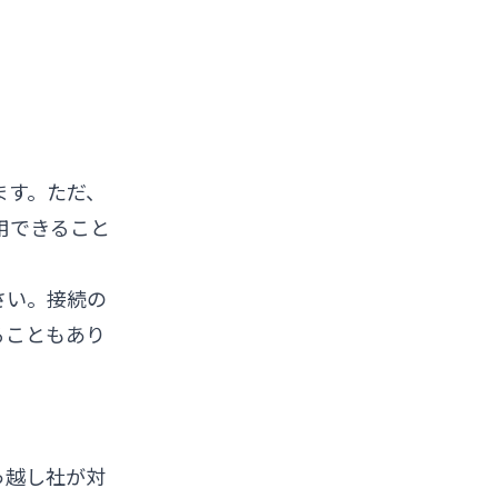
ます。ただ、
用できること
さい。接続の
ることもあり
っ越し社が対